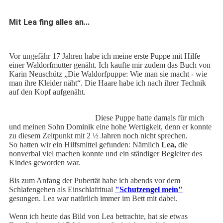
Mit Lea fing alles an...
Vor ungefähr 17 Jahren habe ich meine erste Puppe mit Hilfe
einer Waldorfmutter genäht. Ich kaufte mir zudem das Buch von
Karin Neuschütz „Die Waldorfpuppe: Wie man sie macht - wie
man ihre Kleider näht“. Die Haare habe ich nach ihrer Technik
auf den Kopf aufgenäht.
Diese Puppe hatte damals für mich
und meinen Sohn Dominik eine hohe Wertigkeit, denn er konnte
zu diesem Zeitpunkt mit 2 ½ Jahren noch nicht sprechen.
So hatten wir ein Hilfsmittel gefunden: Nämlich
Lea,
die
nonverbal viel machen konnte und ein ständiger Begleiter des
Kindes geworden war.
Bis zum Anfang der Pubertät habe ich abends vor dem
Schlafengehen als Einschlafritual
"Schutzengel mein"
gesungen. Lea war natürlich immer im Bett mit dabei.
Wenn ich heute das Bild von Lea betrachte, hat sie etwas