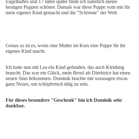
Engelhaftes und 17 Jahre später finde ich natürlich meine
heutigen Puppen schöner. Damals war diese Puppe vom mir für
mein eigenes Kind gemacht und die "Schönste" der Welt.
Genau so ist es, wenn eine Mutter im Kurs eine Puppe für ihr
eigenes Kind macht.
Ich hatte nun mit Lea ein Kind gefunden, das auch Kleidung
braucht. Das war ein Glück, mein Beruf als Direktrice hat einen
neuen Sinn bekommen. Dominik brachte mir sozusagen etwas
ganz Neues, um schöpferisch tätig zu sein.
Für dieses besondere "Geschenk" bin ich Dominik sehr
dankbar.