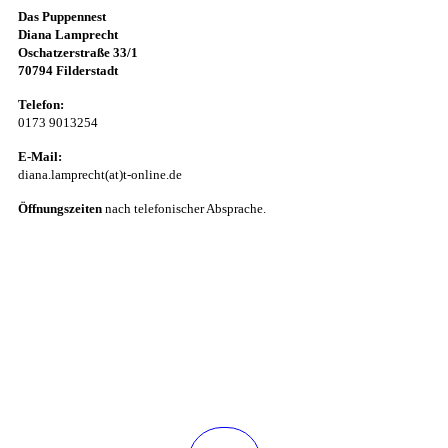
Das Puppennest
Diana Lamprecht
Oschatzerstraße 33/1
70794 Filderstadt
Telefon:
0173 9013254
E-Mail:
diana.lamprecht(at)t-online.de
Öffnungszeiten
nach telefonischer Absprache.