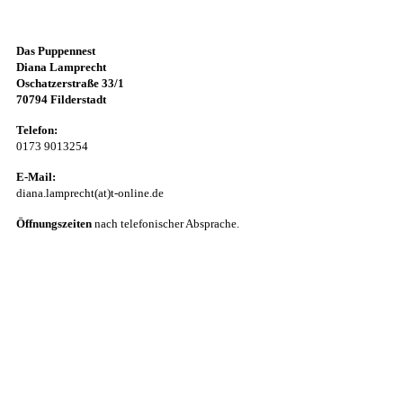
Das Puppennest
Diana Lamprecht
Oschatzerstraße 33/1
70794 Filderstadt
Telefon:
0173 9013254
E-Mail:
diana.lamprecht(at)t-online.de
Öffnungszeiten
nach telefonischer Absprache.