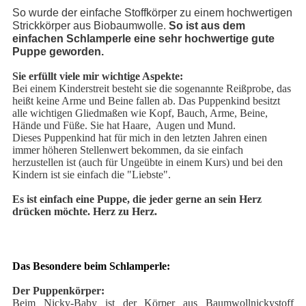
So wurde der einfache Stoffkörper zu einem hochwertigen
Strickkörper aus Biobaumwolle.
So ist aus dem
einfachen Schlamperle eine sehr hochwertige gute
Puppe geworden.
Sie erfüllt viele mir wichtige Aspekte:
Bei einem Kinderstreit besteht sie die sogenannte Reißprobe, das
heißt keine Arme und Beine fallen ab. Das Puppenkind besitzt
alle wichtigen Gliedmaßen wie Kopf, Bauch, Arme, Beine,
Hände und Füße. Sie hat Haare, Augen und Mund.
Dieses Puppenkind hat für mich in den letzten Jahren einen
immer höheren Stellenwert bekommen, da sie einfach
herzustellen ist (auch für Ungeübte in einem Kurs) und bei den
Kindern ist sie einfach die "Liebste".
Es ist einfach eine Puppe, die jeder gerne an sein Herz
drücken möchte.
Herz zu Herz.

Das Besondere beim Schlamperle:
Der Puppenkörper:
Beim Nicky-Baby ist der Körper aus Baumwollnickystoff