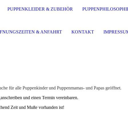
PUPPENKLEIDER & ZUBEHÖR
PUPPENPHILOSOPHI
FNUNGSZEITEN & ANFAHRT
KONTAKT
IMPRESSU
ache für
alle Puppenkinder und Puppenmamas- und Papas geöffnet.
r
anschreiben und einen Termin vereinbaren.
ichend Zeit und Muße vorhanden ist!