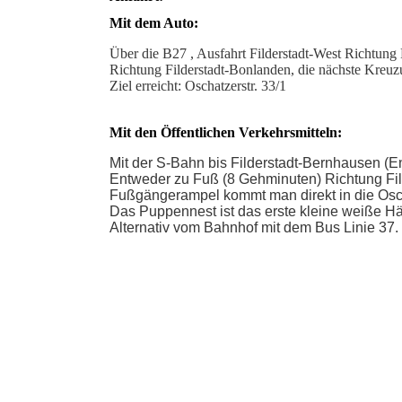
Mit dem Auto:
Über die B27 , Ausfahrt Filderstadt-West Richtung 
Richtung Filderstadt-Bonlanden, die nächste Kreuz
Ziel erreicht: Oschatzerstr. 33
/
1
Mit den Öffentlichen Verkehrsmitteln:
Mit der S-Bahn bis Filderstadt-Bernhausen (En
Entweder zu Fuß (8 Gehminuten) Richtung Fil
Fußgängerampel kommt man direkt in die Osch
Das Puppennest ist das erste kleine weiße Häu
Alternativ vom Bahnhof mit dem Bus Linie 37