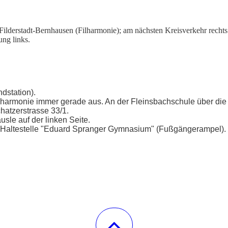
Filderstadt-Bernhausen (Filharmonie); am nächsten Kreisverkehr recht
ung links.
dstation).
harmonie immer gerade aus. An der Fleinsbachschule über die
atzerstrasse 33/1.
sle auf der linken Seite.
. Haltestelle "Eduard Spranger Gymnasium" (Fußgängerampel).