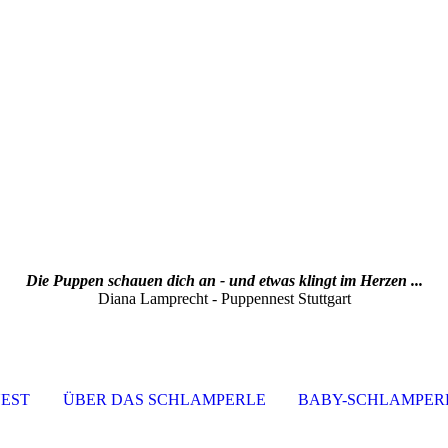
Die Puppen schauen dich an - und etwas klingt im Herzen ...
Diana Lamprecht - Puppennest Stuttgart
EST
ÜBER DAS SCHLAMPERLE
BABY-SCHLAMPER